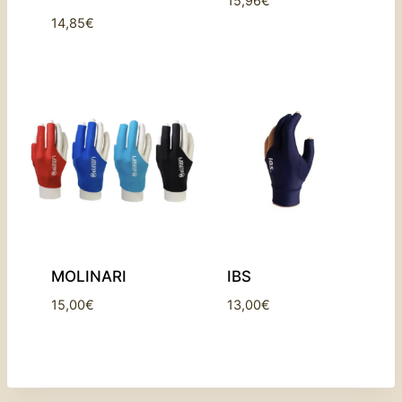
15,96
€
14,85
€
MOLINARI
IBS
15,00
€
13,00
€