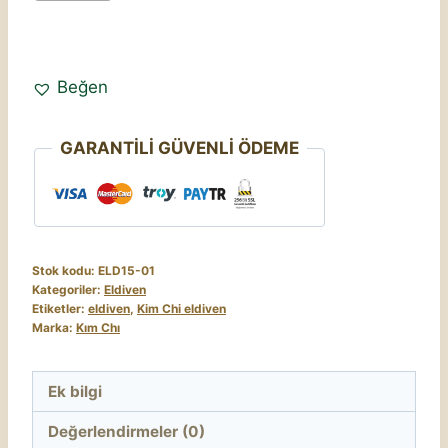
Beğen
GARANTİLİ GÜVENLİ ÖDEME
Stok kodu:
ELD15-01
Kategoriler:
Eldiven
Etiketler:
eldiven
,
Kim Chi eldiven
Marka:
Kım Chı
Ek bilgi
Değerlendirmeler (0)