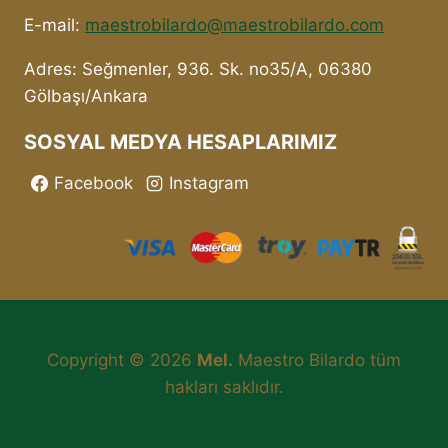
E-mail:
maestrobilardo@maestrobilardo.com
Adres: Seğmenler, 936. Sk. no35/A, 06380
Gölbaşı/Ankara
SOSYAL MEDYA HESAPLARIMIZ
Facebook
Instagram
Copyright © 2026
Mel.
Maestro Bilardo tüm
hakları saklıdır.