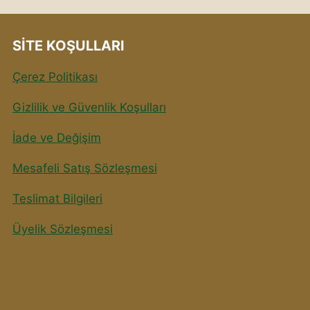
SITE KOŞULLARI
Çerez Politikası
Gizlilik ve Güvenlik Koşulları
İade ve Değişim
Mesafeli Satış Sözleşmesi
Teslimat Bilgileri
Üyelik Sözleşmesi