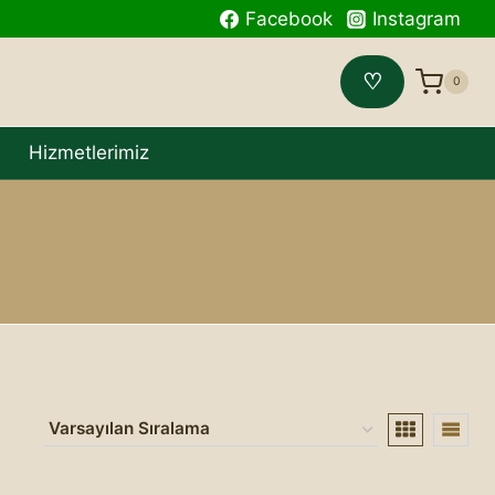
Facebook
Instagram
♡
0
r
Hizmetlerimiz