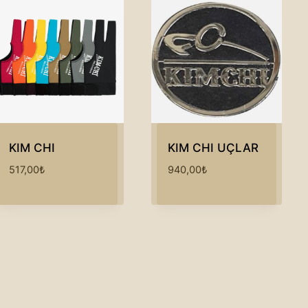
KIM CHI
KIM CHI UÇLAR
517,00
₺
940,00
₺