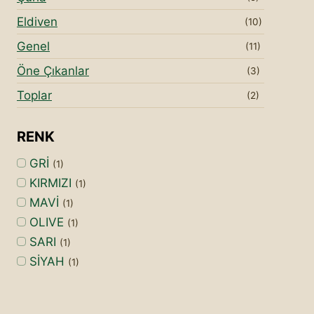
Eldiven
(10)
Genel
(11)
Öne Çıkanlar
(3)
Toplar
(2)
RENK
GRİ
(1)
KIRMIZI
(1)
MAVİ
(1)
OLIVE
(1)
SARI
(1)
SİYAH
(1)