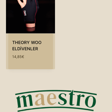
THEORY WOO
ELDİVENLER
14,85
€