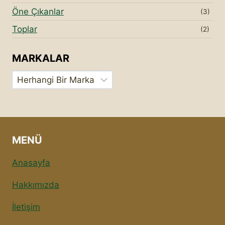
Öne Çıkanlar
(3)
Toplar
(2)
MARKALAR
MENÜ
Anasayfa
Hakkımızda
İletişim