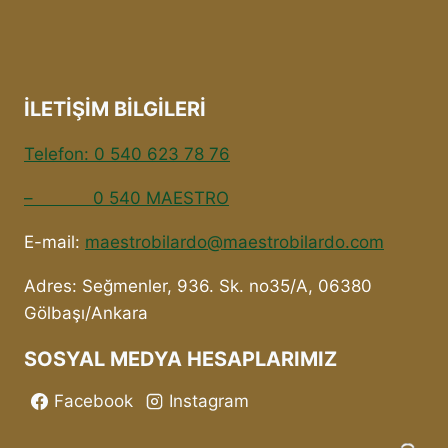
İLETİŞİM BİLGİLERİ
Telefon: 0 540 623 78 76
– 0 540 MAESTRO
E-mail:
maestrobilardo@maestrobilardo.com
Adres: Seğmenler, 936. Sk. no35/A, 06380
Gölbaşı/Ankara
SOSYAL MEDYA HESAPLARIMIZ
Facebook
Instagram