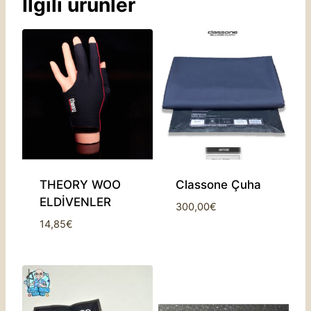
İlgili ürünler
THEORY WOO
Classone Çuha
ELDİVENLER
300,00
€
14,85
€