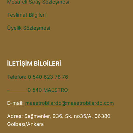
Mesafeli Satış Sözleşmesi
Teslimat Bilgileri
Üyelik Sözleşmesi
İLETİŞİM BİLGİLERİ
Telefon: 0 540 623 78 76
– 0 540 MAESTRO
E-mail:
maestrobilardo@maestrobilardo.com
Adres: Seğmenler, 936. Sk. no35/A, 06380
Gölbaşı/Ankara