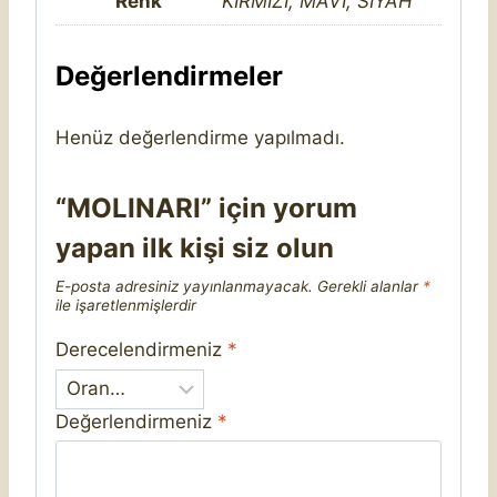
Renk
KIRMIZI, MAVİ, SİYAH
Değerlendirmeler
Henüz değerlendirme yapılmadı.
“MOLINARI” için yorum
yapan ilk kişi siz olun
E-posta adresiniz yayınlanmayacak.
Gerekli alanlar
*
ile işaretlenmişlerdir
Derecelendirmeniz
*
Değerlendirmeniz
*