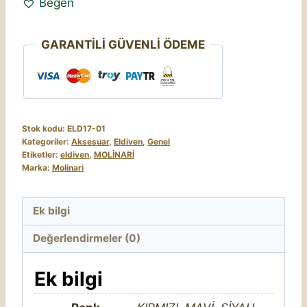
Beğen
GARANTİLİ GÜVENLİ ÖDEME
Stok kodu:
ELD17-01
Kategoriler:
Aksesuar
,
Eldiven
,
Genel
Etiketler:
eldiven
,
MOLİNARİ
Marka:
Molinari
Ek bilgi
Değerlendirmeler (0)
Ek bilgi