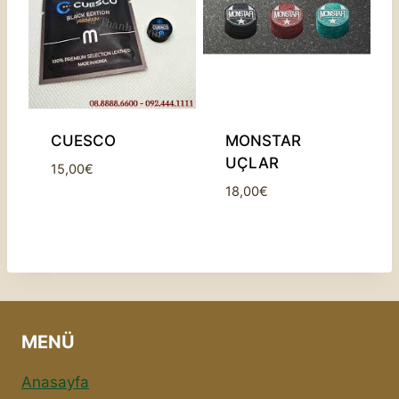
CUESCO
MONSTAR
UÇLAR
15,00
€
18,00
€
MENÜ
Anasayfa