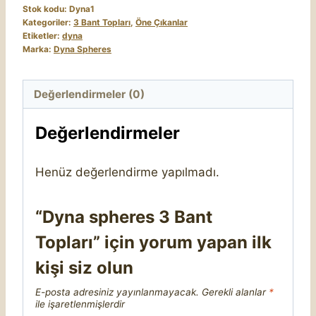
Stok kodu:
Dyna1
Kategoriler:
3 Bant Topları
,
Öne Çıkanlar
Etiketler:
dyna
Marka:
Dyna Spheres
Değerlendirmeler (0)
Değerlendirmeler
Henüz değerlendirme yapılmadı.
“Dyna spheres 3 Bant
Topları” için yorum yapan ilk
kişi siz olun
E-posta adresiniz yayınlanmayacak.
Gerekli alanlar
*
ile işaretlenmişlerdir