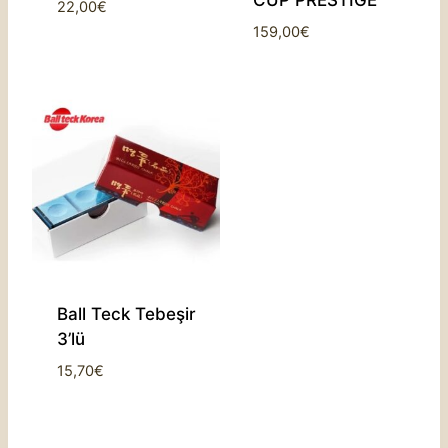
22,00
€
159,00
€
Ball Teck Tebeşir
3’lü
15,70
€