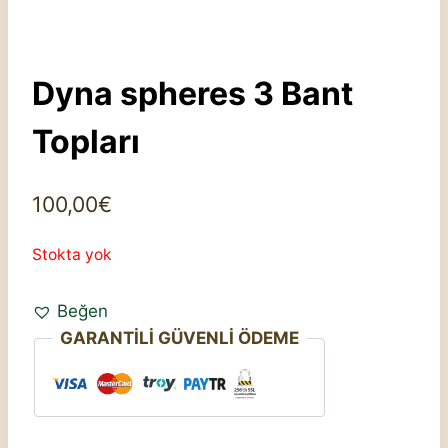
Dyna spheres 3 Bant
Topları
100,00
€
Stokta yok
Beğen
GARANTİLİ GÜVENLİ ÖDEME