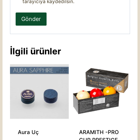
tarayıcıya kaydedilsin.
İlgili ürünler
Aura Uç
ARAMITH -PRO
CUP PRESTIGE