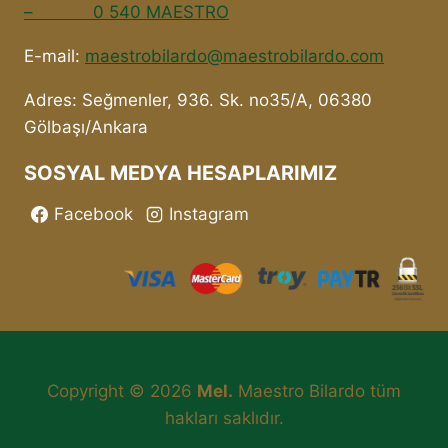
– 0 540 MAESTRO
E-mail:
maestrobilardo@maestrobilardo.com
Adres: Seğmenler, 936. Sk. no35/A, 06380
Gölbaşı/Ankara
SOSYAL MEDYA HESAPLARIMIZ
Facebook
Instagram
Copyright © 2026
Mel.
Maestro Bilardo tüm
hakları saklıdır.