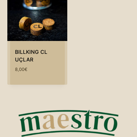
BILLKING CL
UÇLAR
8,00
€