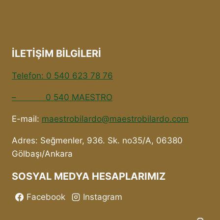
İLETİŞİM BİLGİLERİ
Telefon: 0 540 623 78 76
– 0 540 MAESTRO
E-mail:
maestrobilardo@maestrobilardo.com
Adres: Seğmenler, 936. Sk. no35/A, 06380
Gölbaşı/Ankara
SOSYAL MEDYA HESAPLARIMIZ
Facebook
Instagram