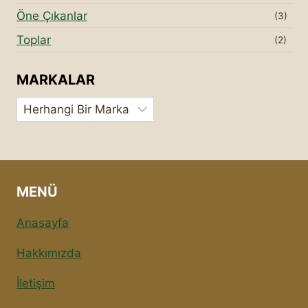
Öne Çıkanlar
(3)
Toplar
(2)
MARKALAR
MENÜ
Anasayfa
Hakkımızda
İletişim